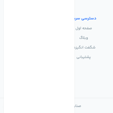
شرایط استفاده
دسترسی سریع
صفحه اول
وبلاگ
شگفت انگیزها
پشتیبانی
صنایع تولیدی تصفیه آب ماهان