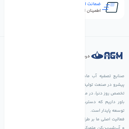
ضمانت اصل بودن کالا
اطمینان از خرید کالای اورجینال
درباره فروشگاه
صنایع تصفیه آب ماهان (agmahan.com)، به عنوان مجموعه‌ای
پیشرو در صنعت تولید تجهیزات تصفیه آب، با تکیه بر دانش فنی و
تخصص روز دنیا، در مسیر تأمین آب سالم و پایدار گام برمی‌دارد. ما
باور داریم که دسترسی به آب پاک، یک حق اساسی و زیربنای
توسعه پایدار است.
فعالیت اصلی ما بر طراحی و تولید سیستم‌های پیشرفته تصفیه آب
و آب‌شیرین‌کن متمرکز است. ما با بهره‌گیری از فناوری‌های نوین